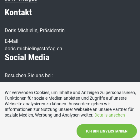
Kontakt
Doris Michielin, Präsidentin
E-Mail
doris.michielin@stafag.ch
Social Media
Besuchen Sie uns bei:
Wir verwenden Cookies, um Inhalte und Anzeigen zu personalisieren,
Funktionen für soziale Medien anbieten und Zugriffe auf unsere
Webseite analysieren zu können. Ausserdem geben wir
Informationen zur Nutzung unserer Webseite an unsere Partner für
soziale Medien, Werbung und Analysen weiter.
Details ansehen
Partei
|
Unser Vorstand
|
Unsere Statuten
|
Parteiprogramm
|
Termine
|
Kontakt
|
Mitglied werden
|
Impressum
ICH BIN EINVERSTANDEN